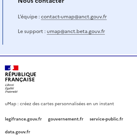
Nous contacter
L’équipe :
contact-umap@anct.gouv.fr
Le support :
umap@anct.beta.gouv.fr
RÉPUBLIQUE
FRANÇAISE
uMap : créez des cartes personnalisées en un instant
legifrance.gouv.fr
gouvernement.fr
service-public.fr
data.gouv.fr