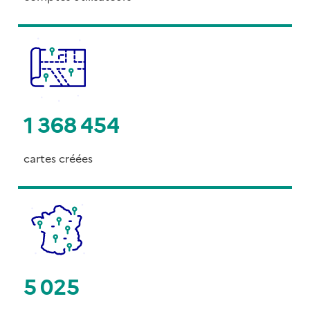
1 368 454
cartes créées
5 025