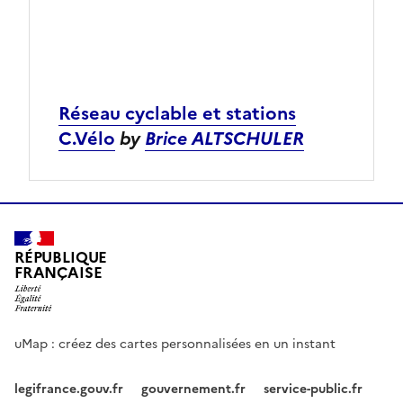
Réseau cyclable et stations
C.Vélo
by
Brice ALTSCHULER
RÉPUBLIQUE
FRANÇAISE
uMap : créez des cartes personnalisées en un instant
legifrance.gouv.fr
gouvernement.fr
service-public.fr