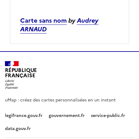
Carte sans nom
by
Audrey
ARNAUD
RÉPUBLIQUE
FRANÇAISE
uMap : créez des cartes personnalisées en un instant
legifrance.gouv.fr
gouvernement.fr
service-public.fr
data.gouv.fr